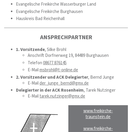
Evangelische Freikirche Wasserburger Land
Evangelische Freikirche Burghausen
Hauskreis Bad Reichenhall
ANSPRECHPARTNER
1. Vorsitzende
, Silke Brohl
Anschrift Dorfnerweg 19, 84489 Burghausen
Telefon
08677 876145
E-Mail
msbrohl@t-online.de
2. Vorsitzender und ACK Delegierter
, Bernd Junge
E-Mail
der_junge_bernd@gmx.de
Delegierter in der ACK Rosenheim
, Tarek Nutzinger
E-Mail
tarek.nutzinger@gmx.de
www.freikirche-
traunstein.de
www.freikirche-