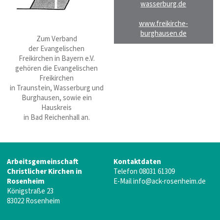
wasserburg.de
www.freikirche-
burghausen.de
Zum Verband
der Evangelischen
Freikirchen in Bayern e.V.
gehören die Evangelischen
Freikirchen
in Traunstein, Wasserburg und
Burghausen, sowie ein
Hauskreis
in Bad Reichenhall an.
Arbeitsgemeinschaft
Kontaktdaten
Christlicher Kirchen
in
Telefon
08031 61309
Rosenheim
E-Mail
info@ack-rosenheim.de
Königstraße 23
83022 Rosenheim