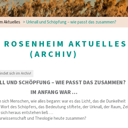
m Aktuelles
>
Urknall und Schöpfung – wie passt das zusammen?
 ROSENHEIM AKTUELLES
(ARCHIV)
findet sich im Archiv!
LL UND SCHÖPFUNG – WIE PASST DAS ZUSAMMEN?
IM ANFANG WAR …
n sich Menschen, wie alles begann: war es das Licht, das die Dunkelheit
 Wort des Schöpfers, das Bedeutung stiftete, der Urknall, der Raum, Ze
 sich heraus entstehen ließ …
urwissenschaft und Theologie heute zusammen?